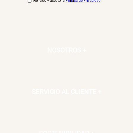
He leído y acepto la
Política de Privacidad
NOSOTROS
+
SERVICIO AL CLIENTE
+