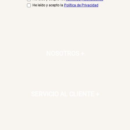
He leído y acepto la
Política de Privacidad
NOSOTROS
+
SERVICIO AL CLIENTE
+