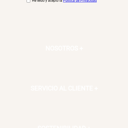
He leído y acepto la
Política de Privacidad
NOSOTROS
+
SERVICIO AL CLIENTE
+