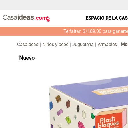
ESPACIO DE LA CA
Te faltan S/189.00 para ganart
Niños y bebé
Juguetería
Armables
Mod
Nuevo