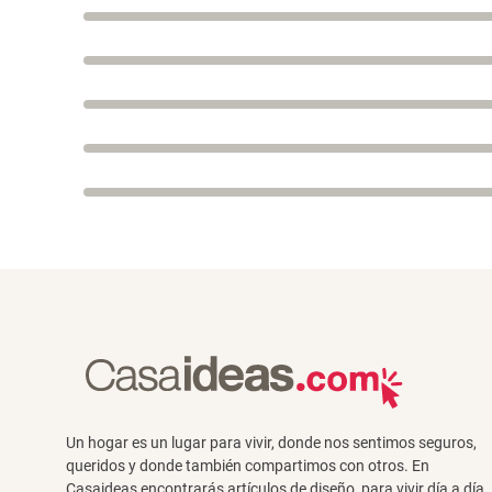
Un hogar es un lugar para vivir, donde nos sentimos seguros,
queridos y donde también compartimos con otros. En
Casaideas encontrarás artículos de diseño, para vivir día a día