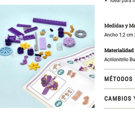
Ideal para
Medidas y Ma
Ancho 1,2 cm |
Materialidad
Acrilonitrilo 
MÉTODOS 
CAMBIOS 