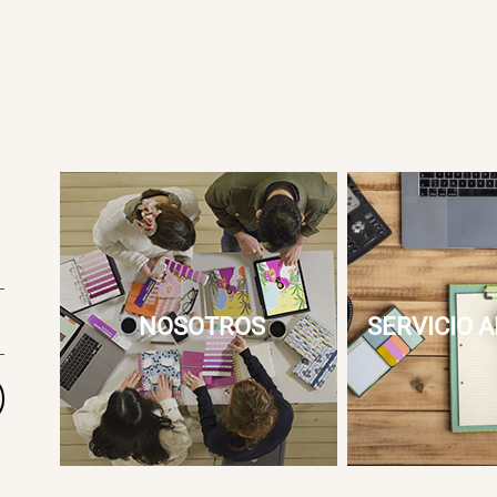
NOSOTROS
SERVICIO A