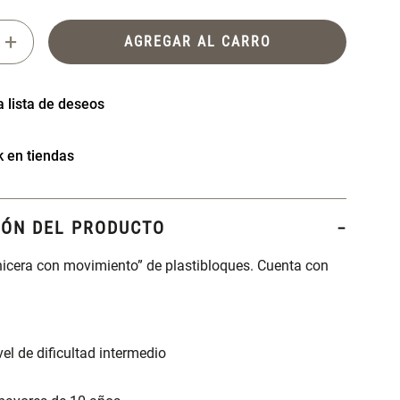
+
AGREGAR AL CARRO
k en tiendas
IÓN DEL PRODUCTO
icera con movimiento” de plastibloques. Cuenta con
vel de dificultad intermedio