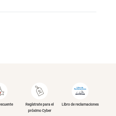
NVIAR COMENTARIO
recuente
Regístrate para el
Libro de reclamaciones
próximo Cyber