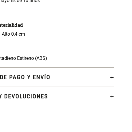
 mayores de 10 años
terialidad
 Alto 0,4 cm
Butadieno Estireno (ABS)
DE PAGO Y ENVÍO
Y DEVOLUCIONES