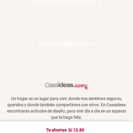
SERVICIO AL CLIENTE
+
SOSTENIBILIDAD
+
Un hogar es un lugar para vivir, donde nos sentimos seguros,
queridos y donde también compartimos con otros. En Casaideas
encontrarás artículos de diseño, para vivir día a día en un espacio
que te haga feliz.
Te ahorras: S/
12.80