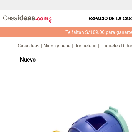
ESPACIO DE LA CA
Te faltan S/189.00 para ganart
Niños y bebé
Juguetería
Juguetes Didá
Nuevo