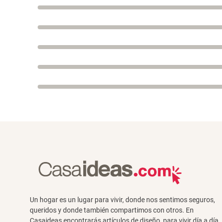
Un hogar es un lugar para vivir, donde nos sentimos seguros,
queridos y donde también compartimos con otros. En
Casaideas encontrarás artículos de diseño, para vivir día a día