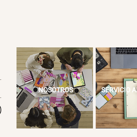
NOSOTROS
SERVICIO A