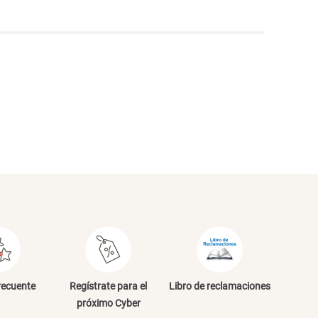
NVIAR COMENTARIO
recuente
Regístrate para el
Libro de reclamaciones
próximo Cyber