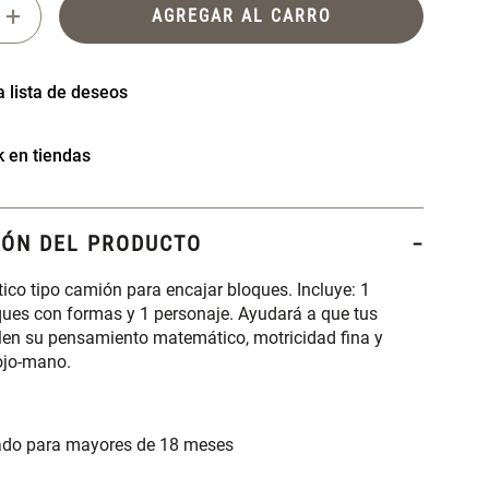
+
AGREGAR AL CARRO
k en tiendas
IÓN DEL PRODUCTO
ico tipo camión para encajar bloques. Incluye: 1
ques con formas y 1 personaje. Ayudará a que tus
llen su pensamiento matemático, motricidad fina y
ojo-mano.
do para mayores de 18 meses