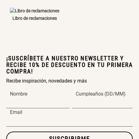
Canasto Bambú
Libro de reclamaciones
S/ 35.90
ENVIAR COMENTARIO
¡SUSCRÍBETE A NUESTRO NEWSLETTER Y
RECIBE 10% DE DESCUENTO EN TU PRIMERA
COMPRA!
Recibe inspiración, novedades y más
Nombre
Cumpleaños (DD/MM)
Email
SUSCRIBIRME