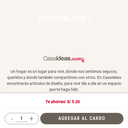
SOSTENIBILIDAD
+
Un hogar es un lugar para vivir, donde nos sentimos seguros,
queridos y donde también compartimos con otros. En Casaideas
encontrarás artículos de diseño, para vivir día a día en un espacio
que te haga feliz.
Te ahorras: S/
5.20
Términos y Condiciones
-
+
AGREGAR AL CARRO
© 2026 Casaideas. Todos los derechos reservados