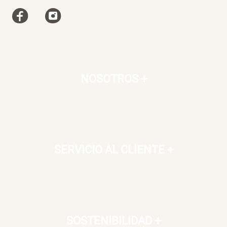
NOSOTROS
+
SERVICIO AL CLIENTE
+
SOSTENIBILIDAD
+