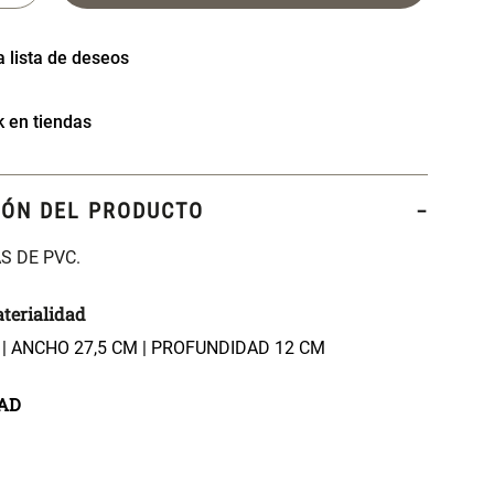
k en tiendas
IÓN DEL PRODUCTO
S DE PVC.
terialidad
 | ANCHO 27,5 CM | PROFUNDIDAD 12 CM
AD