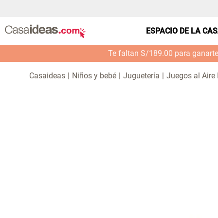
ESPACIO DE LA CA
Te faltan S/189.00 para ganart
Niños y bebé
Juguetería
Juegos al Aire 