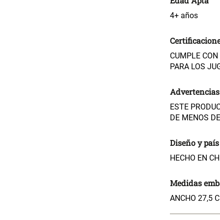
Edad Apta
4+ años
Certificacion
CUMPLE CON 
PARA LOS JU
Advertencias
ESTE PRODUC
DE MENOS DE
Diseño y país
HECHO EN CH
Medidas emba
ANCHO 27,5 C