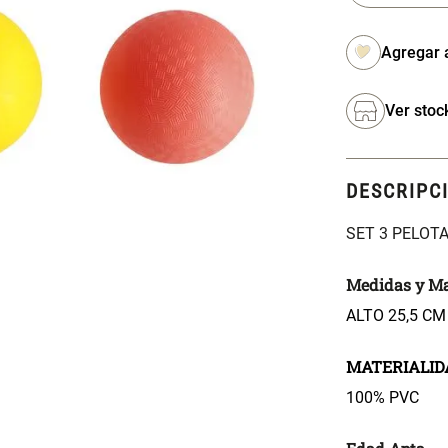
Ver stoc
DESCRIPC
SET 3 PELOTA
Medidas y Ma
ALTO 25,5 CM
MATERIALID
100% PVC