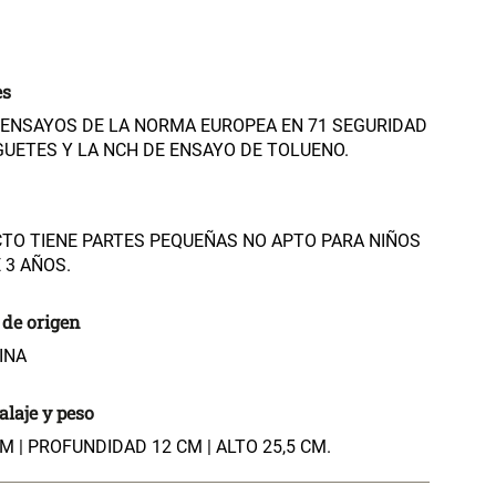
es
ENSAYOS DE LA NORMA EUROPEA EN 71 SEGURIDAD
GUETES Y LA NCH DE ENSAYO DE TOLUENO.
TO TIENE PARTES PEQUEÑAS NO APTO PARA NIÑOS
 3 AÑOS.
 de origen
INA
laje y peso
M | PROFUNDIDAD 12 CM | ALTO 25,5 CM.