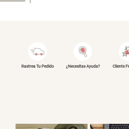
1
Dirección de email
Escribe un comentario
E
Rastrea Tu Pedido
¿Necesitas Ayuda?
Cliente F