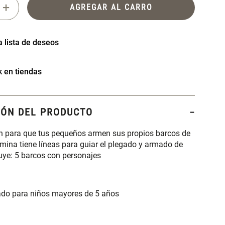
+
AGREGAR AL CARRO
k en tiendas
IÓN DEL PRODUCTO
ón para que tus pequeños armen sus propios barcos de
mina tiene líneas para guiar el plegado y armado de
luye: 5 barcos con personajes
o para niños mayores de 5 años