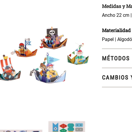
Medidas y Ma
Ancho 22 cm |
Materialidad
Papel | Algod
MÉTODOS 
CAMBIOS 