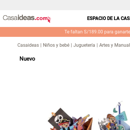
ESPACIO DE LA CA
Te faltan S/189.00 para ganart
Niños y bebé
Juguetería
Artes y Manua
Nuevo