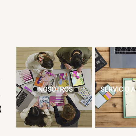
NOSOTROS
SERVICIO A