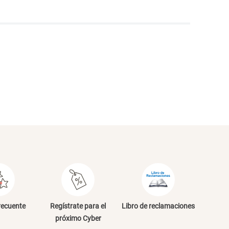
NVIAR COMENTARIO
recuente
Regístrate para el
Libro de reclamaciones
próximo Cyber