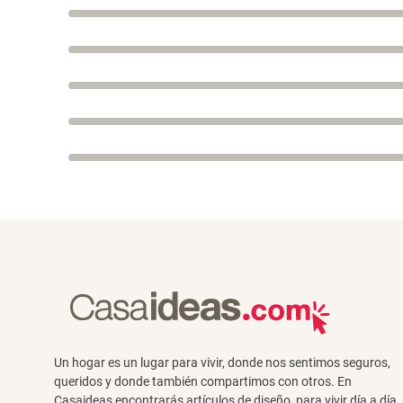
Un hogar es un lugar para vivir, donde nos sentimos seguros,
queridos y donde también compartimos con otros. En
Casaideas encontrarás artículos de diseño, para vivir día a día