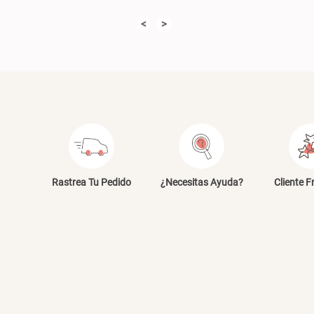
<
>
Rastrea Tu Pedido
¿Necesitas Ayuda?
Cliente F