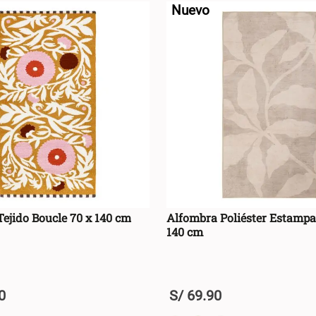
Nuevo
ejido Boucle 70 x 140 cm
Alfombra Poliéster Estampa
140 cm
0
S/
69
.
90