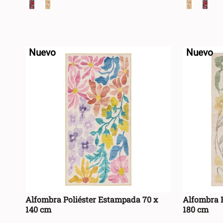
+
+
AGREGAR AL CARRO +
-
-
Nuevo
Nuevo
Alfombra Poliéster Estampada 70 x
Alfombra P
140 cm
180 cm