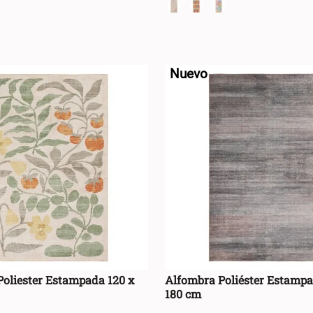
+
AGREGAR AL CARRO +
AGREGAR AL CA
-
Nuevo
oliester Estampada 120 x
Alfombra Poliéster Estampa
180 cm