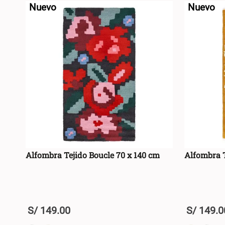
Nuevo
Nuevo
Alfombra Tejido Boucle 70 x 140 cm
Alfombra T
S/
149
.
00
S/
149
.
0