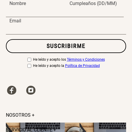
Nombre
Cumpleaños (DD/MM)
Email
SUSCRIBIRME
He leído y acepto los
Términos y Condiciones
He leído y acepto la
Política de Privacidad
NOSOTROS
+
SERVICIO AL CLIENTE
+