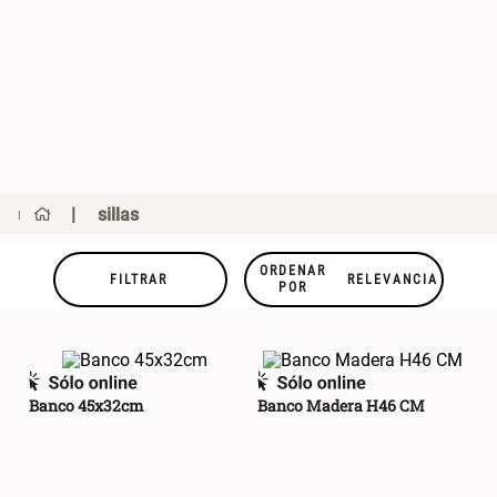
sillas
ORDENAR
FILTRAR
RELEVANCIA
POR
Banco 45x32cm
Banco Madera H46 CM