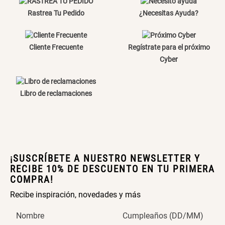
Rastrea Tu Pedido
¿Necesitas Ayuda?
Canasto Bambú
Cliente Frecuente
Regístrate para el próximo
S/ 35.90
Cyber
Libro de reclamaciones
¡SUSCRÍBETE A NUESTRO NEWSLETTER Y
RECIBE 10% DE DESCUENTO EN TU PRIMERA
COMPRA!
Recibe inspiración, novedades y más
Nombre
Cumpleaños (DD/MM)