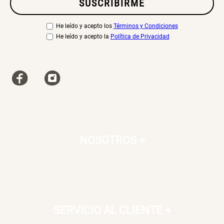
SUSCRIBIRME
He leído y acepto los
Términos y Condiciones
He leído y acepto la
Política de Privacidad
NOSOTROS
+
SERVICIO AL CLIENTE
+