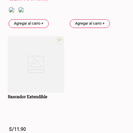
Agregar al carro +
Agregar al carro +
Rascador Extendible
S/
11
.
90