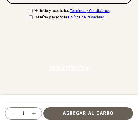
He leído y acepto los
Términos y Condiciones
He leído y acepto la
Política de Privacidad
NOSOTROS
+
SERVICIO AL CLIENTE
+
-
+
AGREGAR AL CARRO