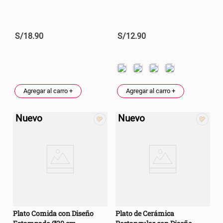
S/
18
.
90
S/
12
.
90
Agregar al carro +
Agregar al carro +
Nuevo
Nuevo
Plato Comida con Diseño
Plato de Cerámica