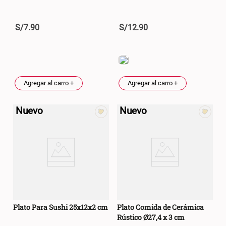
S/
7
.
90
S/
12
.
90
Agregar al carro +
Agregar al carro +
Nuevo
Nuevo
Plato Para Sushi 25x12x2 cm
Plato Comida de Cerámica
Rústico Ø27,4 x 3 cm