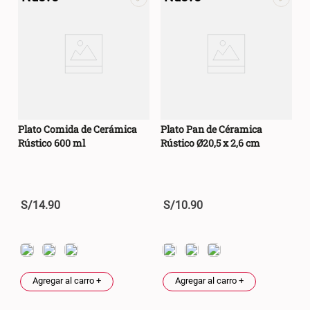
Plato Comida de Cerámica
Plato Pan de Céramica
Rústico 600 ml
Rústico Ø20,5 x 2,6 cm
S/
14
.
90
S/
10
.
90
Agregar al carro +
Agregar al carro +