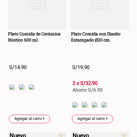
Plato Comida de Cerámica
Plato Comida con Diseño
Rústico 600 ml
Estampado Ø20 cm
S/
14
.
90
S/
19
.
90
2 x S/32.90
Ahorro S/
6.90
Agregar al carro +
Agregar al carro +
Nuevo
Nuevo