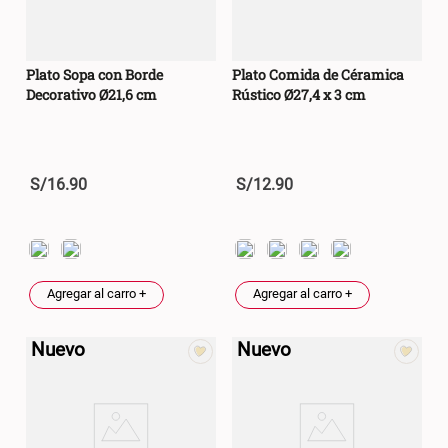
Plato Sopa con Borde
Plato Comida de Céramica
Decorativo Ø21,6 cm
Rústico Ø27,4 x 3 cm
S/
16
.
90
S/
12
.
90
Agregar al carro +
Agregar al carro +
Nuevo
Nuevo