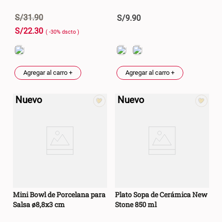
S/
31
.
90
S/
9
.
90
S/
22
.
30
( -
30
%
dscto
)
Agregar al carro +
Agregar al carro +
Nuevo
Nuevo
Mini Bowl de Porcelana para
Plato Sopa de Cerámica New
Salsa ø8,8x3 cm
Stone 850 ml