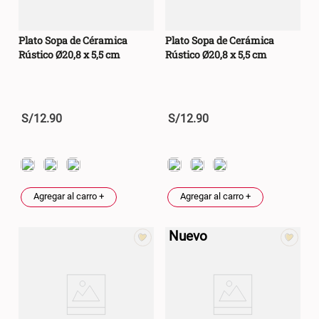
Plato Sopa de Céramica
Plato Sopa de Cerámica
Rústico Ø20,8 x 5,5 cm
Rústico Ø20,8 x 5,5 cm
S/
12
.
90
S/
12
.
90
Agregar al carro +
Agregar al carro +
Nuevo