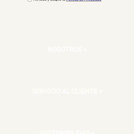
NOSOTROS
+
SERVICIO AL CLIENTE
+
SOSTENIBILIDAD
+