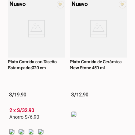
Nuevo
Nuevo
Plato Comida con Diseño
Plato Comida de Cerámica
Estampado Ø20 cm
New Stone 450 ml
S/
19
.
90
S/
12
.
90
2 x S/32.90
Ahorro S/
6.90