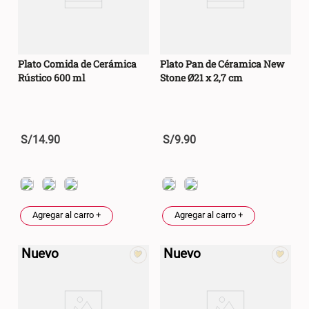
Plato Comida de Cerámica
Plato Pan de Céramica New
Rústico 600 ml
Stone Ø21 x 2,7 cm
S/
14
.
90
S/
9
.
90
Agregar al carro +
Agregar al carro +
Nuevo
Nuevo