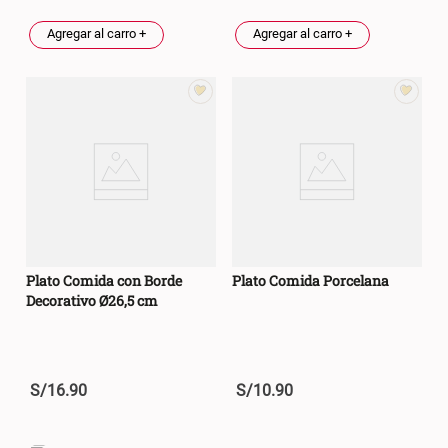
Agregar al carro +
Agregar al carro +
Plato Comida con Borde
Plato Comida Porcelana
Decorativo Ø26,5 cm
S/
16
.
90
S/
10
.
90