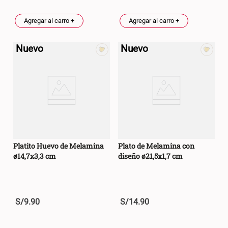
Agregar al carro +
Agregar al carro +
Nuevo
Nuevo
Platito Huevo de Melamina
Plato de Melamina con
ø14,7x3,3 cm
diseño ø21,5x1,7 cm
S/
9
.
90
S/
14
.
90