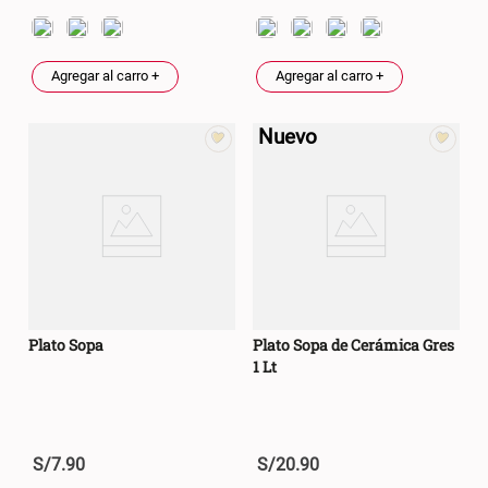
Agregar al carro +
Agregar al carro +
Nuevo
Plato Sopa
Plato Sopa de Cerámica Gres
1 Lt
S/
7
.
90
S/
20
.
90