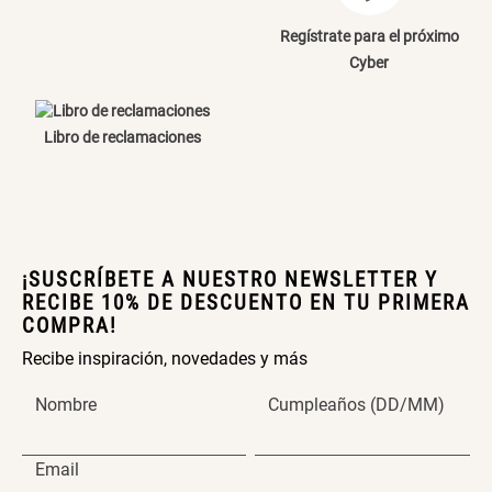
Papelero de Plástico Color 8 Lt
Canasto Bambú
Regístrate para el próximo
15,7x22,2x33,3 cm
Cyber
S/ 39.90
S/ 35.90
Libro de reclamaciones
¡SUSCRÍBETE A NUESTRO NEWSLETTER Y
RECIBE 10% DE DESCUENTO EN TU PRIMERA
COMPRA!
Recibe inspiración, novedades y más
Nombre
Cumpleaños (DD/MM)
Email