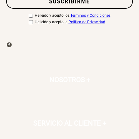
SUSCRIBIRME
He leído y acepto los
Términos y Condiciones
He leído y acepto la
Política de Privacidad
NOSOTROS
+
SERVICIO AL CLIENTE
+