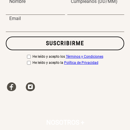
Nombre
Cumpleaños (DD/MM)
Email
SUSCRIBIRME
He leído y acepto los
Términos y Condiciones
He leído y acepto la
Política de Privacidad
NOSOTROS
+