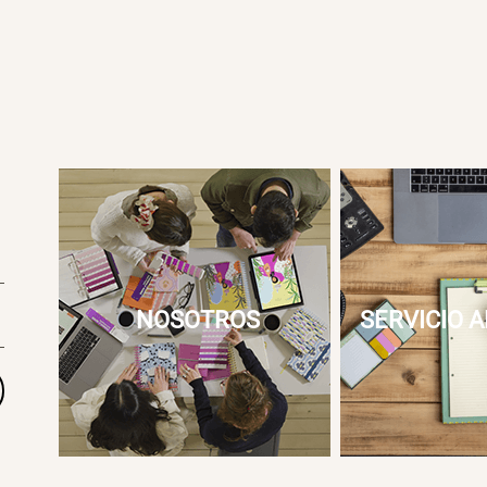
NOSOTROS
SERVICIO A