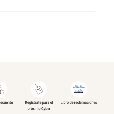
NVIAR COMENTARIO
recuente
Regístrate para el
Libro de reclamaciones
próximo Cyber