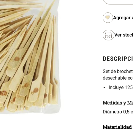
Ver stoc
DESCRIPC
Set de broche
desechable ec
Incluye 125
Medidas y Ma
Diámetro 0,5 c
Materialidad