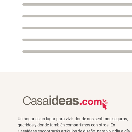
Un hogar es un lugar para vivir, donde nos sentimos seguros,
queridos y donde también compartimos con otros. En
Casaideas encontrarás artículos de diseño, para vivir día a día