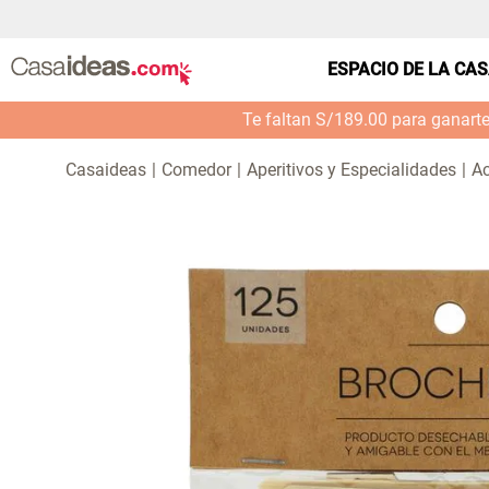
ESPACIO DE LA CA
Te faltan S/189.00 para ganart
Comedor
Aperitivos y Especialidades
Ac