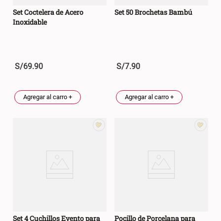
Set Coctelera de Acero
Set 50 Brochetas Bambú
Inoxidable
S/
69
.
90
S/
7
.
90
Agregar al carro +
Agregar al carro +
Set 4 Cuchillos Evento para
Pocillo de Porcelana para