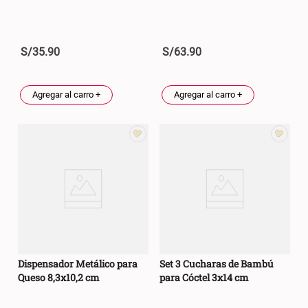
S/
35
.
90
S/
63
.
90
Agregar al carro +
Agregar al carro +
Dispensador Metálico para
Set 3 Cucharas de Bambú
Queso 8,3x10,2 cm
para Cóctel 3x14 cm