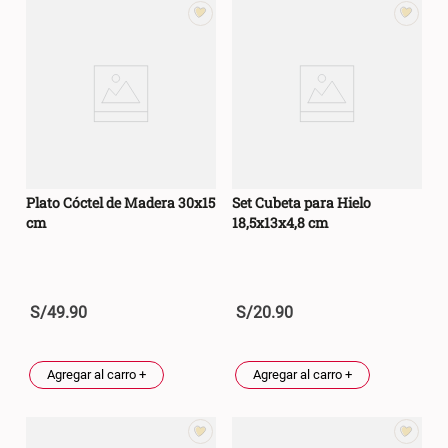
Plato Cóctel de Madera 30x15
Set Cubeta para Hielo
cm
18,5x13x4,8 cm
S/
49
.
90
S/
20
.
90
Agregar al carro +
Agregar al carro +