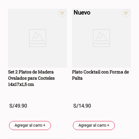
Nuevo
Set 2 Platos de Madera
Plato Cocktail con Forma de
Ovalados para Cocteles
Palta
14x17x1,5 cm
S/
49
.
90
S/
14
.
90
Agregar al carro +
Agregar al carro +