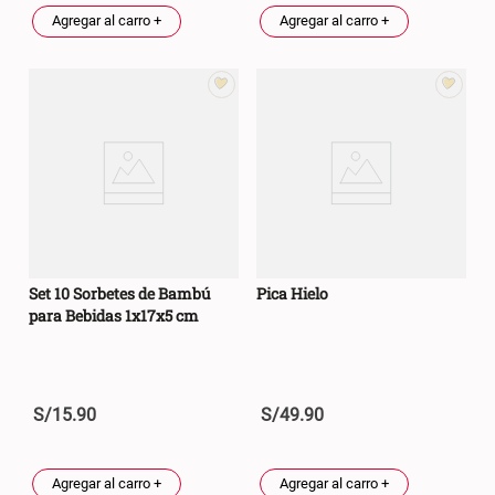
Agregar al carro +
Agregar al carro +
Set 10 Sorbetes de Bambú
Pica Hielo
para Bebidas 1x17x5 cm
S/
15
.
90
S/
49
.
90
Agregar al carro +
Agregar al carro +