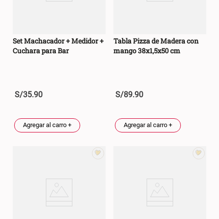
Set Machacador + Medidor +
Tabla Pizza de Madera con
Cuchara para Bar
mango 38x1,5x50 cm
S/
35
.
90
S/
89
.
90
Agregar al carro +
Agregar al carro +