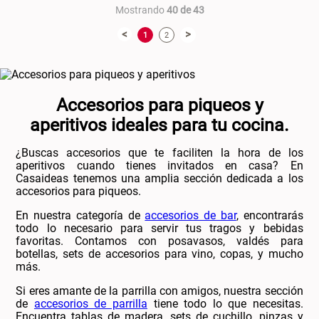
Mostrando
40 de 43
<
>
1
2
Accesorios para piqueos y
aperitivos ideales para tu cocina.
¿Buscas accesorios que te faciliten la hora de los
aperitivos cuando tienes invitados en casa? En
Casaideas tenemos una amplia sección dedicada a los
accesorios para piqueos.
En nuestra categoría de
accesorios de bar
, encontrarás
todo lo necesario para servir tus tragos y bebidas
favoritas. Contamos con posavasos, valdés para
botellas, sets de accesorios para vino, copas, y mucho
más.
Si eres amante de la parrilla con amigos, nuestra sección
de
accesorios de parrilla
tiene todo lo que necesitas.
Encuentra tablas de madera, sets de cuchillo, pinzas y