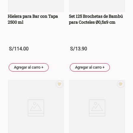
Hielera para Bar con Tapa
Set 125 Brochetas de Bambú
2500 ml
para Cocteles Ø0,5x9 cm
S/
114
.
00
S/
13
.
90
Agregar al carro +
Agregar al carro +