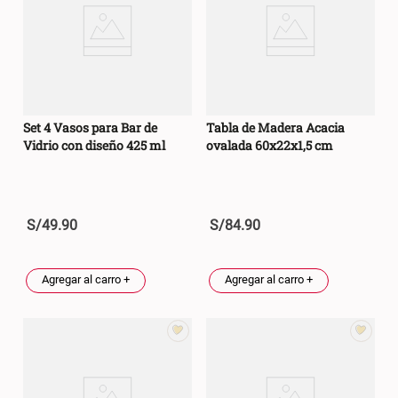
Set 4 Vasos para Bar de
Tabla de Madera Acacia
Vidrio con diseño 425 ml
ovalada 60x22x1,5 cm
S/
49
.
90
S/
84
.
90
Agregar al carro +
Agregar al carro +