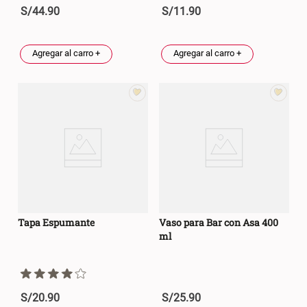
S/
44
.
90
S/
11
.
90
Agregar al carro +
Agregar al carro +
Tapa Espumante
Vaso para Bar con Asa 400
ml
S/
20
.
90
S/
25
.
90