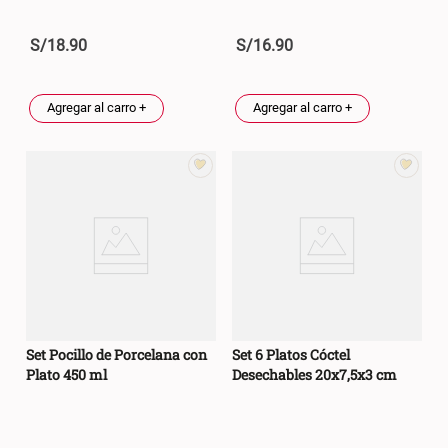
S/
18
.
90
S/
16
.
90
Agregar al carro +
Agregar al carro +
Set Pocillo de Porcelana con
Set 6 Platos Cóctel
Plato 450 ml
Desechables 20x7,5x3 cm