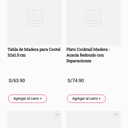
Tabla de Madera para Coctel
Plato Cocktail Madera -
32x1.5 cm
Acacia Redondo con
Separaciones
S/
63
.
90
S/
74
.
90
Agregar al carro +
Agregar al carro +