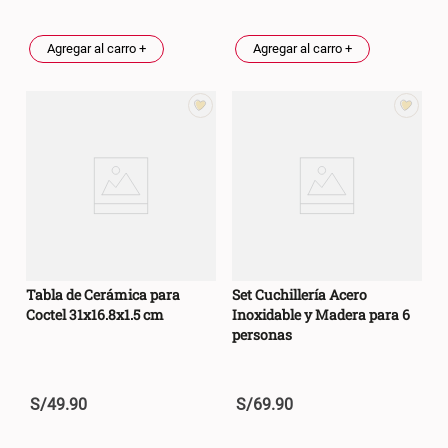
Agregar al carro +
Agregar al carro +
Tabla de Cerámica para
Set Cuchillería Acero
Coctel 31x16.8x1.5 cm
Inoxidable y Madera para 6
personas
S/
49
.
90
S/
69
.
90