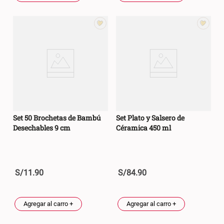
Set 50 Brochetas de Bambú
Set Plato y Salsero de
Desechables 9 cm
Céramica 450 ml
S/
11
.
90
S/
84
.
90
Agregar al carro +
Agregar al carro +