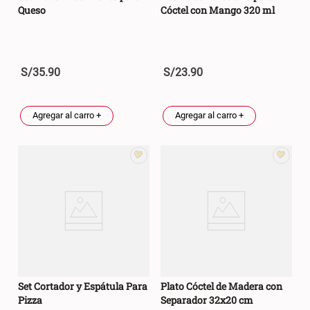
Queso
Cóctel con Mango 320 ml
S/
35
.
90
S/
23
.
90
Agregar al carro +
Agregar al carro +
Set Cortador y Espátula Para
Plato Cóctel de Madera con
Pizza
Separador 32x20 cm