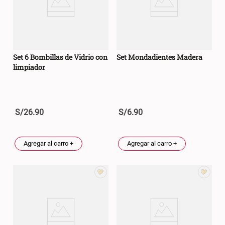
Set 6 Bombillas de Vidrio con
Set Mondadientes Madera
limpiador
S/
26
.
90
S/
6
.
90
Agregar al carro +
Agregar al carro +