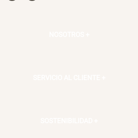
NOSOTROS
+
SERVICIO AL CLIENTE
+
SOSTENIBILIDAD
+