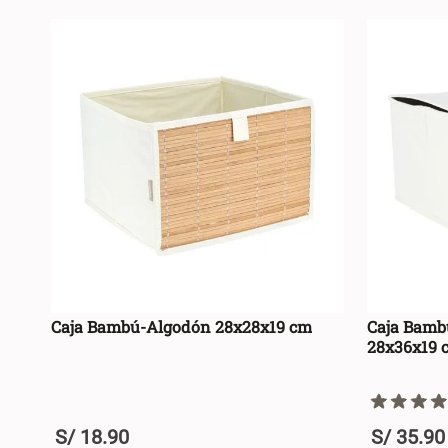
Caja Bambú-Algodón 28x28x19 cm
Caja Bamb
28x36x19 
S/
18
.
90
S/
35
.
90