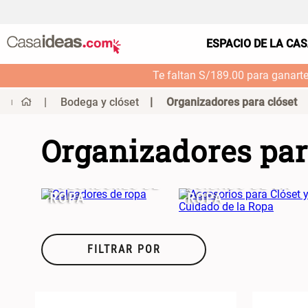
ESPACIO DE LA CA
Te faltan S/189.00 para ganart
Bodega y clóset
Organizadores para clóset
Organizadores par
ACCESORIOS
PARA CLÓSET Y
COLGADORES DE
CUIDADO DE LA
ROPA
ROPA
FILTRAR POR