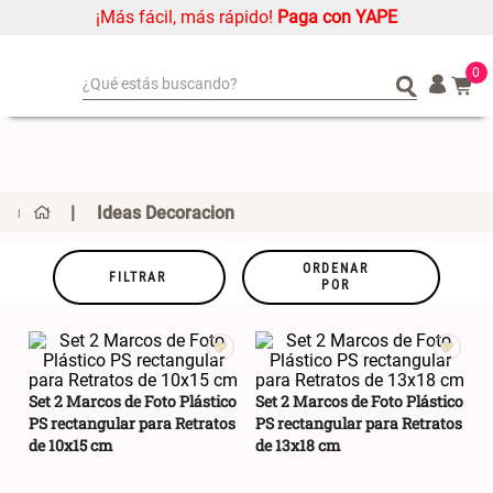
¡Más fácil, más rápido!
Paga con YAPE
0
¿Qué estás buscando?
¿Qué estás buscando?
Organizador
Organizador
Alfombra
Alfombra
Cojin
Cojin
Ideas Decoracion
Niños
Niños
Almohada
Almohada
ORDENAR
FILTRAR
POR
Mantel
Mantel
Sabanas
Sabanas
Platos
Platos
Individuales
Individuales
Set 2 Marcos de Foto Plástico
Set 2 Marcos de Foto Plástico
PS rectangular para Retratos
PS rectangular para Retratos
Mueble MDF y Madera Bambú
Set 2 Almohadas Memory
Cortinas
Cortinas
de 10x15 cm
de 13x18 cm
Inodoro con Puerta 65x28x171
cm