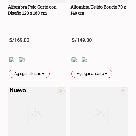
Alfombra Pelo Corto con
Alfombra Tejido Boucle 70 x
Diseño 120 x 180 cm
140 cm
S/
169
.
00
S/
149
.
00
Agregar al carro +
Agregar al carro +
Nuevo