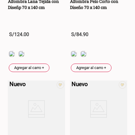
Alfombra Lana Tejída con
Alfombra Pelo Corto con
Diseñp 70 x 140 cm
Diseño 70 x 140 cm
S/
124
.
00
S/
84
.
90
Agregar al carro +
Agregar al carro +
Nuevo
Nuevo