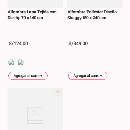
Alfombra Lana Tejída con
Alfombra Poliéster Diseño
Diseñp 70 x 140 cm
Shaggy 150 x 240 cm
S/
124
.
00
S/
349
.
00
Agregar al carro +
Agregar al carro +