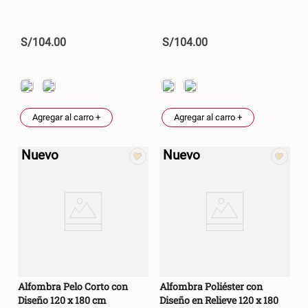
S/
104
.
00
S/
104
.
00
Agregar al carro +
Agregar al carro +
Nuevo
Nuevo
Alfombra Pelo Corto con
Alfombra Poliéster con
Diseño 120 x 180 cm
Diseño en Relieve 120 x 180