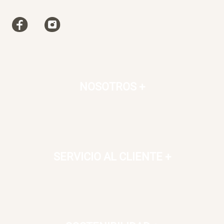
NOSOTROS
+
SERVICIO AL CLIENTE
+