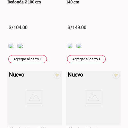
Redonda Ø 100 cm
140 cm
S/
104
.
00
S/
149
.
00
Agregar al carro +
Agregar al carro +
Nuevo
Nuevo