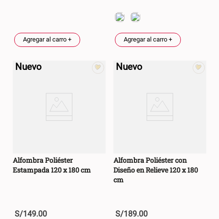
Agregar al carro +
Agregar al carro +
Nuevo
Nuevo
Alfombra Poliéster
Alfombra Poliéster con
Estampada 120 x 180 cm
Diseño en Relieve 120 x 180
cm
S/
149
.
00
S/
189
.
00