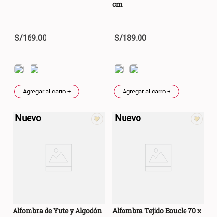
cm
S/
169
.
00
S/
189
.
00
Agregar al carro +
Agregar al carro +
Nuevo
Nuevo
Alfombra de Yute y Algodón
Alfombra Tejido Boucle 70 x