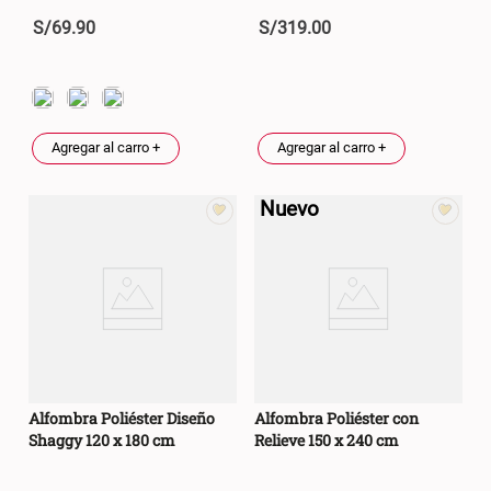
S/
69
.
90
S/
319
.
00
Agregar al carro +
Agregar al carro +
Nuevo
Alfombra Poliéster Diseño
Alfombra Poliéster con
Shaggy 120 x 180 cm
Relieve 150 x 240 cm