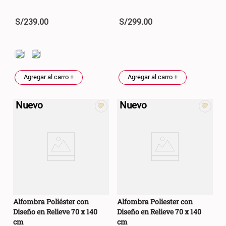
S/
239
.
00
S/
299
.
00
Agregar al carro +
Agregar al carro +
Nuevo
Nuevo
Alfombra Poliéster con
Alfombra Poliester con
Diseño en Relieve 70 x 140
Diseño en Relieve 70 x 140
cm
cm