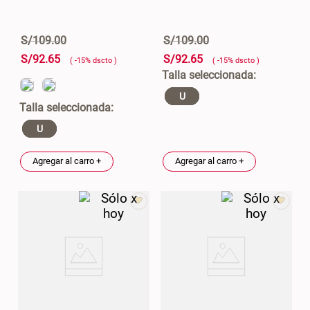
S/
109
.
00
S/
109
.
00
S/
92
.
65
S/
92
.
65
( -
15
%
dscto
)
( -
15
%
dscto
)
U
U
Agregar al carro +
Agregar al carro +