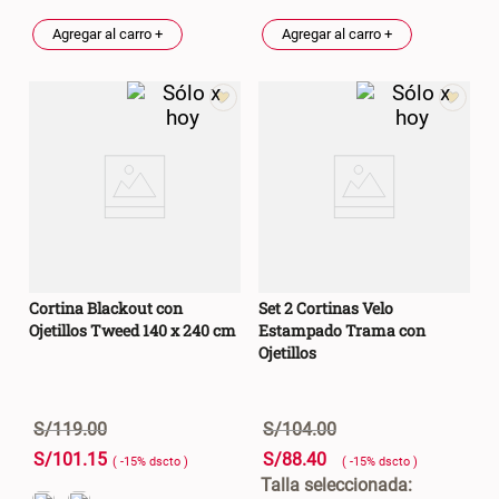
Agregar al carro +
Agregar al carro +
Cortina Blackout con
Set 2 Cortinas Velo
Ojetillos Tweed 140 x 240 cm
Estampado Trama con
Ojetillos
S/
119
.
00
S/
104
.
00
S/
101
.
15
S/
88
.
40
( -
15
%
dscto
)
( -
15
%
dscto
)