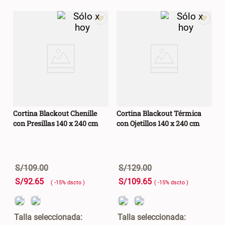
Cortina Blackout Chenille
Cortina Blackout Térmica
con Presillas 140 x 240 cm
con Ojetillos 140 x 240 cm
S/
109
.
00
S/
129
.
00
S/
92
.
65
S/
109
.
65
( -
15
%
dscto
)
( -
15
%
dscto
)