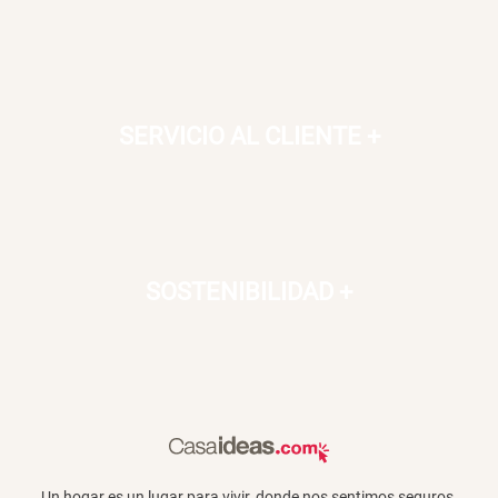
SERVICIO AL CLIENTE
+
SOSTENIBILIDAD
+
Un hogar es un lugar para vivir, donde nos sentimos seguros,