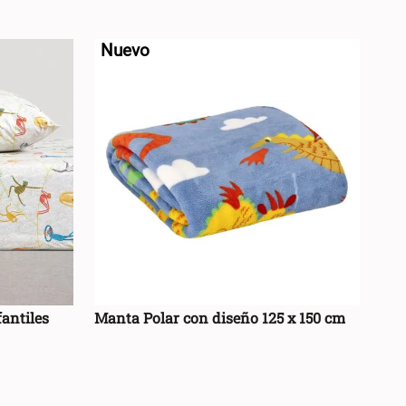
RRO +
AGREGAR AL CARRO +
-
Nuevo
antiles
Manta Polar con diseño 125 x 150 cm