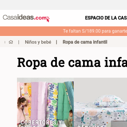
ESPACIO DE LA CA
Te faltan S/189.00 para ganart
Niños y bebé
Ropa de cama infantil
Ropa de cama infa
COBERTORES Y