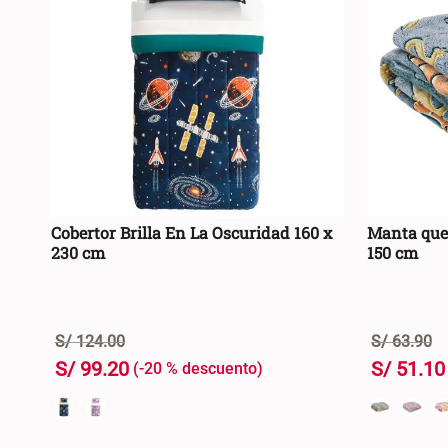
Cobertor Brilla En La Oscuridad 160 x
Manta que 
230 cm
150 cm
S/
124
.
00
S/
63
.
90
S/
99
.
20
S/
51
.
10
-
20 %
+
+