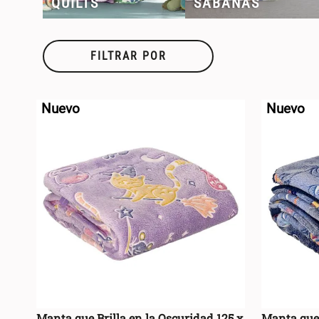
QUILTS
SÁBANAS
FILTRAR POR
Nuevo
Nuevo
Manta que Brilla en la Oscuridad 125 x
Manta que 