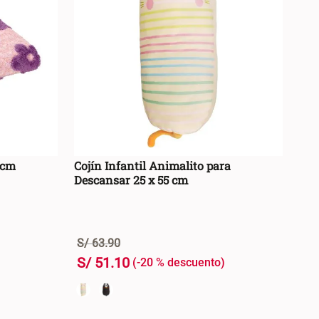
 cm
Cojín Infantil Animalito para
Descansar 25 x 55 cm
S/
63
.
90
S/
51
.
10
-
20 %
+