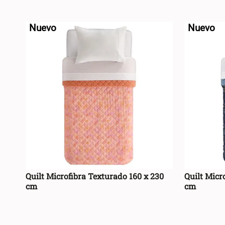
AGREGAR AL CARRO +
-
-
Nuevo
Nuevo
Quilt Microfibra Texturado 160 x 230
Quilt Micr
cm
cm