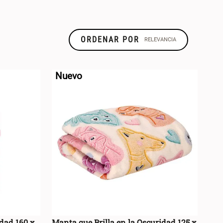
ORDENAR POR
RELEVANCIA
TIPO DE
Nuevo
PRODUCTO
idad 160 x
Manta que Brilla en la Oscuridad 125 x