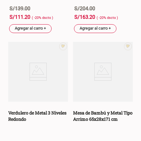
S/
139
.
00
S/
204
.
00
S/
111
.
20
S/
163
.
20
( -
20
%
dscto
)
( -
20
%
dscto
)
Agregar al carro +
Agregar al carro +
Verdulero de Metal 3 Niveles
Mesa de Bambú y Metal Tipo
Redondo
Arrimo 65x28x171 cm