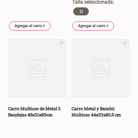
Canasto Bambú
U
Agregar al carro +
Agregar al carro +
S/ 35.90
Carro Multiuso de Metal 3
Carro Metal y Bambú
Bandejas 45x31x80cm
Multiuso 44x33x80,5 cm