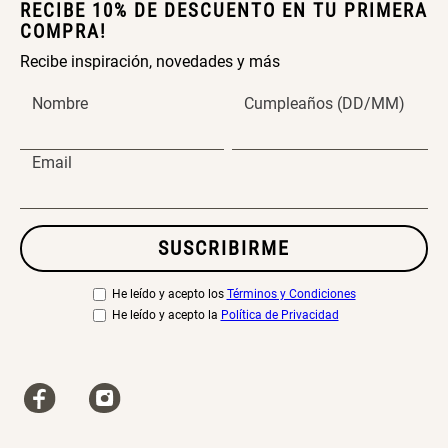
RECIBE 10% DE DESCUENTO EN TU PRIMERA
COMPRA!
Canasto Bambú
Recibe inspiración, novedades y más
S/ 35.90
Nombre
Cumpleaños (DD/MM)
Email
SUSCRIBIRME
He leído y acepto los
Términos y Condiciones
He leído y acepto la
Política de Privacidad