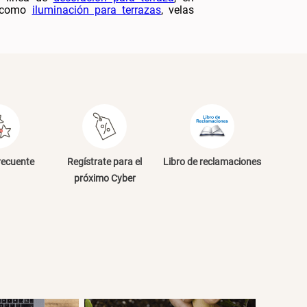
s como
iluminación para terrazas
, velas
recuente
Regístrate para el
Libro de reclamaciones
próximo Cyber